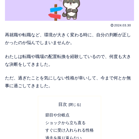
2024.03.30
再就職や転職など、環境が大きく変わる時に、自分の判断が正し
かったのか悩んでしまいませんか。
わたしは転職や職場の配置転換を経験しているので、何度も大き
な決断をしてきました。
ただ、過ぎたことを気にしない性格が幸いして、今まで何とか無
事に過ごしてきました。
目次
節目や分岐点
ショックから立ち直る
すぐに受け入れられる性格
過去を振り返らない