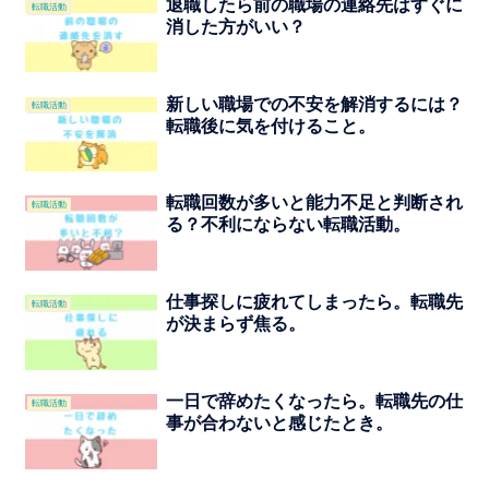
退職したら前の職場の連絡先はすぐに
転職活動
消した方がいい？
新しい職場での不安を解消するには？
転職活動
転職後に気を付けること。
転職回数が多いと能力不足と判断され
転職活動
る？不利にならない転職活動。
仕事探しに疲れてしまったら。転職先
転職活動
が決まらず焦る。
一日で辞めたくなったら。転職先の仕
転職活動
事が合わないと感じたとき。￼