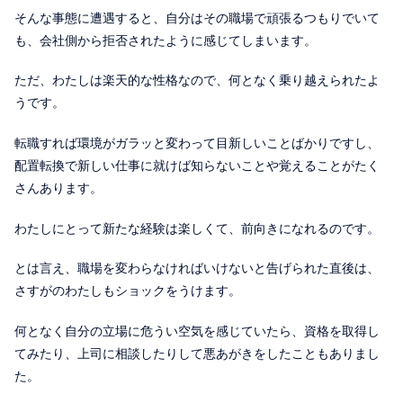
そんな事態に遭遇すると、自分はその職場で頑張るつもりでいて
も、会社側から拒否されたように感じてしまいます。
ただ、わたしは楽天的な性格なので、何となく乗り越えられたよ
うです。
転職すれば環境がガラッと変わって目新しいことばかりですし、
配置転換で新しい仕事に就けば知らないことや覚えることがたく
さんあります。
わたしにとって新たな経験は楽しくて、前向きになれるのです。
とは言え、職場を変わらなければいけないと告げられた直後は、
さすがのわたしもショックをうけます。
何となく自分の立場に危うい空気を感じていたら、資格を取得し
てみたり、上司に相談したりして悪あがきをしたこともありまし
た。