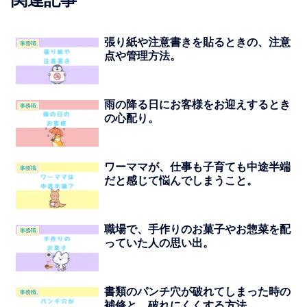
張り紙や注意書きを貼るときの、注意
事務職
点や管理方法。
雨の降る日にお客様をお迎えするとき
事務職
の心配り。
ワーママが、仕事も子育ても中途半端
事務職
だと感じて悩んでしまうこと。
職場で、手作りのお菓子やお惣菜を配
事務職
っていた人の思い出。
書類のパンチ穴が破れてしまった時の
事務職
補修と、破れにくくする方法。