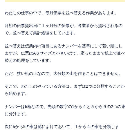
わたしの仕事の中で、毎月伝票を並べ替える作業があります。
月初の伝票提出日に１ヶ月分の伝票が、各業者から提出されるの
で、並べ替えて集計処理をしています。
並べ替えは伝票内の項目にあるナンバーを基準にして若い順にし
ますが、伝票はA６サイズと小さいので、座ったままで机上で並べ
替えの処理をしています。
ただ、狭い机の上なので、大分類の山を作ることはできません。
そこで、わたしのやっている方法は、まずは2つに分類することか
ら始めます。
ナンバーは5桁なので、先頭の数字の1から４と５から９の2つの束
に分けます。
次に5から9の束は脇によけておいて、１から４の束を分類しま