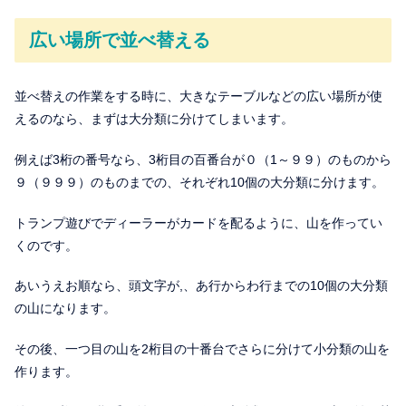
広い場所で並べ替える
並べ替えの作業をする時に、大きなテーブルなどの広い場所が使
えるのなら、まずは大分類に分けてしまいます。
例えば3桁の番号なら、3桁目の百番台が０（1～９９）のものから
９（９９９）のものまでの、それぞれ10個の大分類に分けます。
トランプ遊びでディーラーがカードを配るように、山を作ってい
くのです。
あいうえお順なら、頭文字が,、あ行からわ行までの10個の大分類
の山になります。
その後、一つ目の山を2桁目の十番台でさらに分けて小分類の山を
作ります。