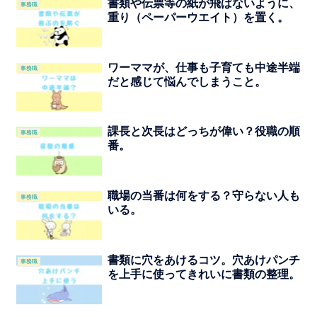
書類や伝票等の紙が飛ばないように、
事務職
重り（ペーパーウエイト）を置く。
ワーママが、仕事も子育ても中途半端
事務職
だと感じて悩んでしまうこと。
課長と次長はどっちが偉い？役職の順
事務職
番。
職場の当番は何をする？守らない人も
事務職
いる。
書類に穴をあけるコツ。穴あけパンチ
事務職
を上手に使ってきれいに書類の整理。