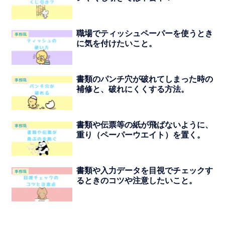
職場でティッシュペーパーを使うとき
事務職
に気を付けたいこと。
書類のパンチ穴が破れてしまった時の
事務職
補修と、破れにくくする方法。
書類や伝票等の紙が飛ばないように、
事務職
重り（ペーパーウエイト）を置く。
書類や入力データを目視でチェックす
事務職
るときのコツや注意したいこと。