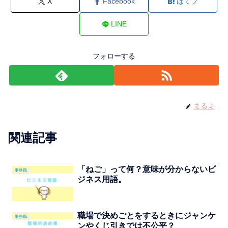
X
Facebook
はてブ
LINE
フォローする
まるよ
関連記事
「ねご」って何？意味が分からないビ
事務職
ジネス用語。
職場で決めごとをするときにジャンケ
事務職
ンやくじ引きでは不公平？