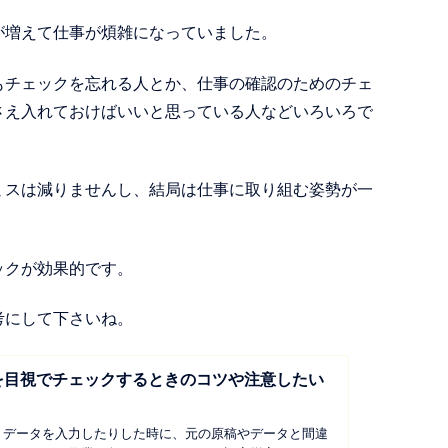
が増えて仕事が煩雑になっていました。
もチェックを忘れる人とか、仕事の確認のためのチェ
さえ入れておけばいいと思っている人などいろいろで
ミスは減りませんし、結局は仕事に取り組む姿勢が一
ックが効果的です。
考にして下さいね。
を目視でチェックするときのコツや注意したい
りデータを入力したりした時に、元の原稿やデータと間違