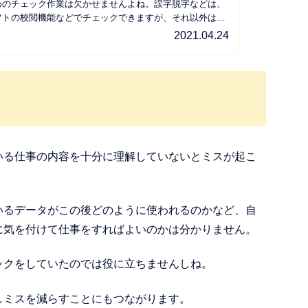
めのチェック作業は欠かせませんよね。誤字脱字などは、
フトの校閲機能などでチェックできますが、それ以外は自
...
2021.04.24
いる仕事の内容を十分に理解していないとミスが起こ
いるデータがこの後どのように使われるのかなど、自
に気を付けて仕事をすればよいのかは分かりません。
ックをしていたのでは役に立ちませんしね。
しミスを減らすことにもつながります。