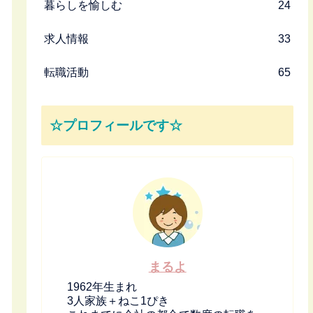
暮らしを愉しむ
24
求人情報
33
転職活動
65
☆プロフィールです☆
まるよ
1962年生まれ
3人家族＋ねこ1ぴき