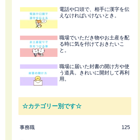
電話や口頭で、相手に漢字を伝
えなければいけないとき。
職場でいただき物やお土産を配
る時に気を付けておきたいこ
と。
職場に届いた封書の開け方や使
う道具。きれいに開封して再利
用。
☆カテゴリー別です☆
事務職
125