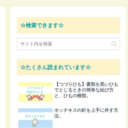
☆検索できます☆
☆たくさん読まれています☆
【つづりひも】書類を黒いひも
でとじるときの簡単な結び方
と、ひもの種類。
ホッチキスの針を上手に外す方
法。