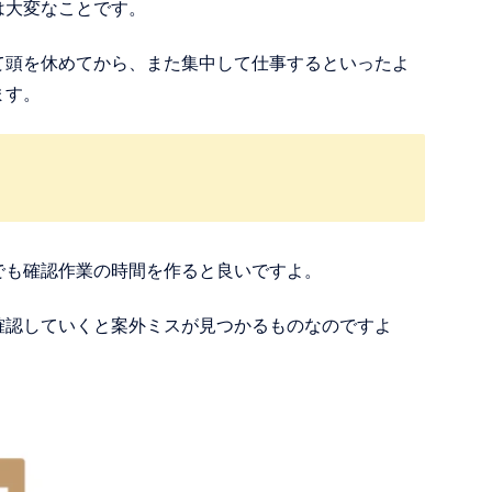
は大変なことです。
て頭を休めてから、また集中して仕事するといったよ
ます。
でも確認作業の時間を作ると良いですよ。
確認していくと案外ミスが見つかるものなのですよ