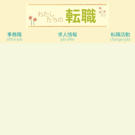
事務職
求人情報
転職活動
office-job
Job-offer
change-jobs