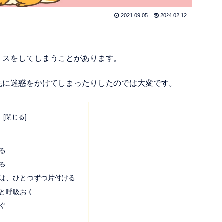
2021.09.05
2024.02.12
ミスをしてしまうことがあります。
先に迷惑をかけてしまったりしたのでは大変です。
次
る
る
は、ひとつずつ片付ける
と呼吸おく
ぐ