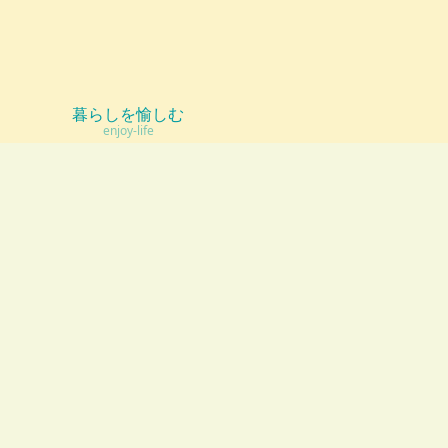
暮らしを愉しむ
enjoy-life