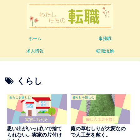
ホーム
事務職
求人情報
転職活動
くらし
暮らしを愉しむ
暮らしを愉しむ
思い出がいっぱいで捨て
庭の草むしりが大変なの
られない。実家の片付け
で人工芝を敷く。