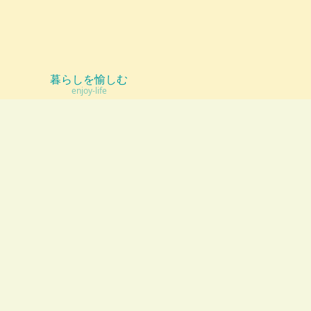
暮らしを愉しむ
enjoy-life