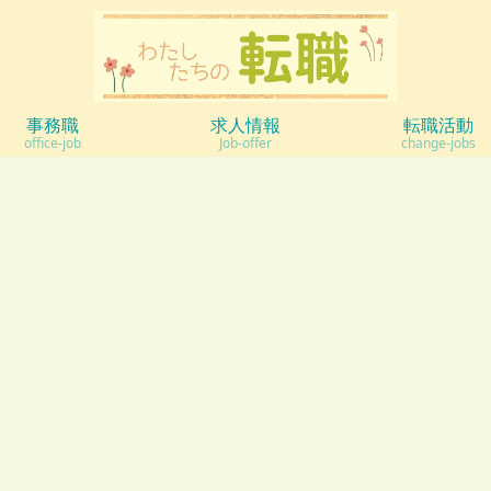
事務職
求人情報
転職活動
office-job
Job-offer
change-jobs