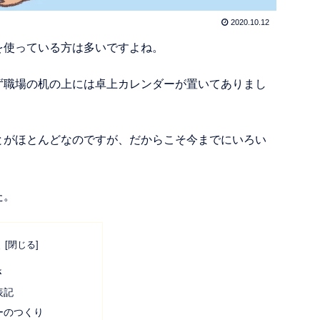
2020.10.12
を使っている方は多いですよね。
ず職場の机の上には卓上カレンダーが置いてありまし
とがほとんどなのですが、だからこそ今までにいろい
た。
次
さ
表記
ーのつくり