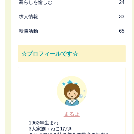
暮らしを愉しむ
24
求人情報
33
転職活動
65
☆プロフィールです☆
まるよ
1962年生まれ
3人家族＋ねこ1ぴき