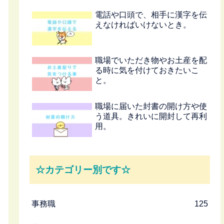
電話や口頭で、相手に漢字を伝
えなければいけないとき。
職場でいただき物やお土産を配
る時に気を付けておきたいこ
と。
職場に届いた封書の開け方や使
う道具。きれいに開封して再利
用。
☆カテゴリー別です☆
事務職
125