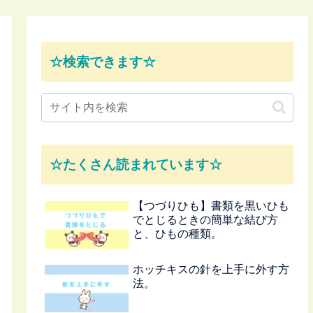
☆検索できます☆
☆たくさん読まれています☆
【つづりひも】書類を黒いひも
でとじるときの簡単な結び方
と、ひもの種類。
ホッチキスの針を上手に外す方
法。