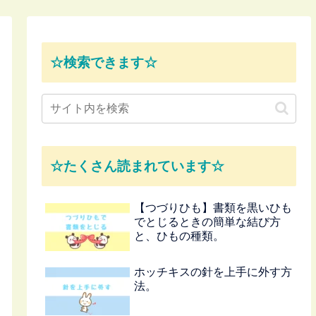
☆検索できます☆
☆たくさん読まれています☆
【つづりひも】書類を黒いひも
でとじるときの簡単な結び方
と、ひもの種類。
ホッチキスの針を上手に外す方
法。