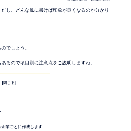
りだし、どんな風に書けば印象が良くなるのか分かり
るのでしょう。
もあるので項目別に注意点をご説明しますね。
次
入
る企業ごとに作成します