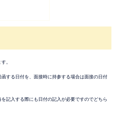
ます。
投函する日付を、面接時に持参する場合は面接の日付
格を記入する際にも日付の記入が必要ですのでどちら