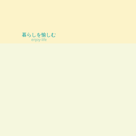
暮らしを愉しむ
enjoy-life