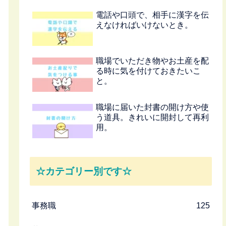
電話や口頭で、相手に漢字を伝
えなければいけないとき。
職場でいただき物やお土産を配
る時に気を付けておきたいこ
と。
職場に届いた封書の開け方や使
う道具。きれいに開封して再利
用。
☆カテゴリー別です☆
事務職
125