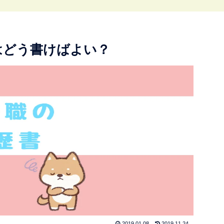
はどう書けばよい？
2019.01.08
2019.11.24