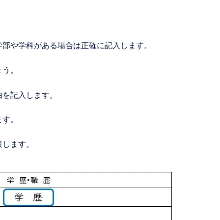
学部や学科がある場合は正確に記入します。
ょう。
由を記入します。
ます。
表します。