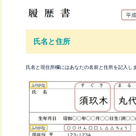
氏名と住所
氏名と現住所欄にはあなたの名前と住所を記入し