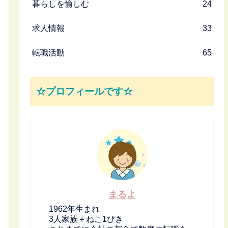
暮らしを愉しむ
24
求人情報
33
転職活動
65
☆プロフィールです☆
まるよ
1962年生まれ
3人家族＋ねこ1ぴき