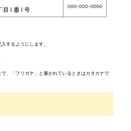
記入するようにします。
。
なで、「フリガナ」と書かれているときはカタカナで