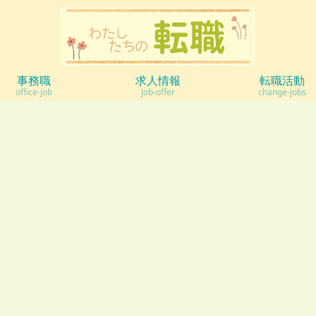
事務職
求人情報
転職活動
office-job
Job-offer
change-jobs