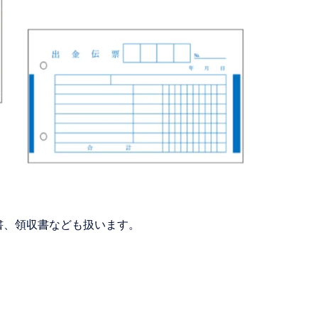
書、領収書なども扱います。