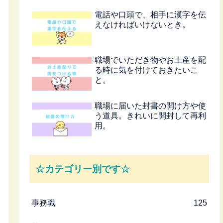
電話や口頭で、相手に漢字を伝
えなければいけないとき。
職場でいただき物やお土産を配
る時に気を付けておきたいこ
と。
職場に届いた封書の開け方や使
う道具。きれいに開封して再利
用。
☆カテゴリー別です☆
事務職
125