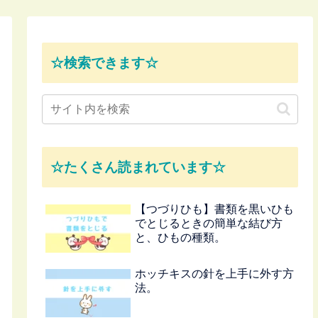
☆検索できます☆
☆たくさん読まれています☆
【つづりひも】書類を黒いひも
でとじるときの簡単な結び方
と、ひもの種類。
ホッチキスの針を上手に外す方
法。