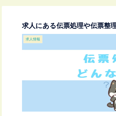
求人にある伝票処理や伝票整
求人情報