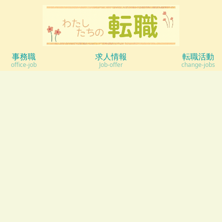
事務職
求人情報
転職活動
office-job
Job-offer
change-jobs