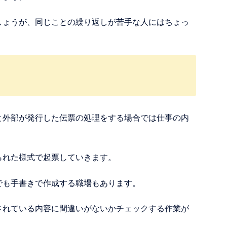
しょうが、同じことの繰り返しが苦手な人にはちょっ
と外部が発行した伝票の処理をする場合では仕事の内
られた様式で起票していきます。
でも手書きで作成する職場もあります。
されている内容に間違いがないかチェックする作業が