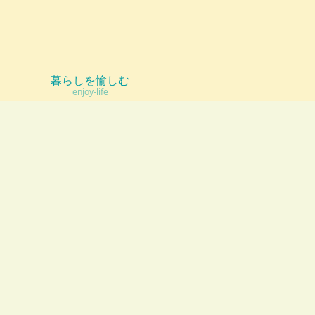
暮らしを愉しむ
enjoy-life