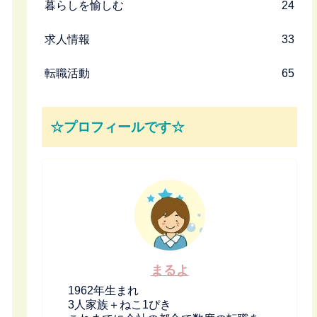
暮らしを愉しむ
24
求人情報
33
転職活動
65
☆プロフィールです☆
まるよ
1962年生まれ
3人家族＋ねこ1ぴき