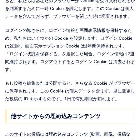
ると、私たちはあなたのブラウザーが Cookie を受け入れられるか
を判断するために一時 Cookie を設定します。この Cookie は個人
データを含んでおらず、ブラウザーを閉じた時に廃棄されます。
ログインの際さらに、ログイン情報と画面表示情報を保持するた
め、私たちはいくつかの Cookie を設定します。ログイン Cookie
は2日間、画面表示オプション Cookie は1年間保持されます。
「ログイン状態を保存する」を選択した場合、ログイン情報は2週
間維持されます。ログアウトするとログイン Cookie は消去されま
す。
もし投稿を編集または公開すると、さらなる Cookie がブラウザー
に保存されます。この Cookie は個人データを含まず、単に変更し
た投稿の ID を示すものです。1日で有効期限が切れます。
他サイトからの埋め込みコンテンツ
このサイトの投稿には埋め込みコンテンツ (動画、画像、投稿な